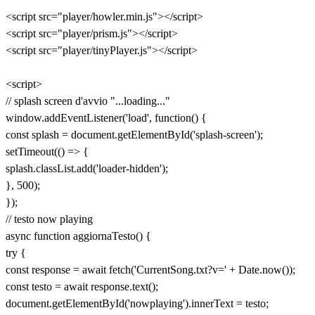
<script src="player/howler.min.js"></script>
<script src="player/prism.js"></script>
<script src="player/tinyPlayer.js"></script>
<script>
// splash screen d'avvio "...loading..."
window.addEventListener('load', function() {
const splash = document.getElementById('splash-screen');
setTimeout(() => {
splash.classList.add('loader-hidden');
}, 500);
});
// testo now playing
async function aggiornaTesto() {
try {
const response = await fetch('CurrentSong.txt?v=' + Date.now());
const testo = await response.text();
document.getElementById('nowplaying').innerText = testo;