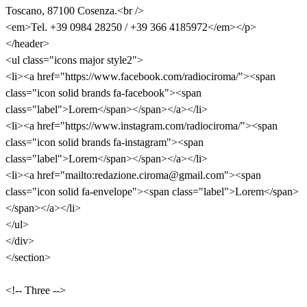
Toscano, 87100 Cosenza.<br />
<em>Tel. +39 0984 28250 / +39 366 4185972</em></p>
</header>
<ul class="icons major style2">
<li><a href="https://www.facebook.com/radiociroma/"><span
class="icon solid brands fa-facebook"><span
class="label">Lorem</span></span></a></li>
<li><a href="https://www.instagram.com/radiociroma/"><span
class="icon solid brands fa-instagram"><span
class="label">Lorem</span></span></a></li>
<li><a href="mailto:redazione.ciroma@gmail.com"><span
class="icon solid fa-envelope"><span class="label">Lorem</span>
</span></a></li>
</ul>
</div>
</section>
<!-- Three -->