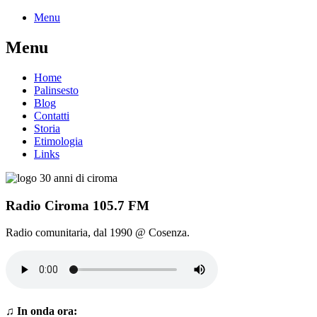
Menu
Menu
Home
Palinsesto
Blog
Contatti
Storia
Etimologia
Links
Radio Ciroma
105.7 FM
Radio comunitaria, dal 1990 @ Cosenza.
♫ In onda ora: