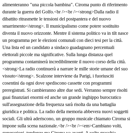
alimenteranno "una piccola bambina". Ciroma punto di riferimento
durante la guerra del Golfo.<br /><br /><strong>Dalla radio il
dibattito ritrasmette le tensioni del postpantera e del nuovo
smarrimento</strong>. Il municipalismo come potere sostituito
diventa il nuovo orizzonte. Mentre il sistema politico va in tilt nasce
un programma per le elezioni comunali con dieci tesi per la città.
Una lista ed un candidato a sindaco guadagnano percentuali
elettorali piccole ma significative. Sulla lunga distanza quel
programma contaminerà incredibilmente il nuovo corso della città.
<strong>La radio continuerà a narrare le mille storie umane del suo
vissuto</strong>. Scalzone interviene da Parigi, i fuoriusciti
cosentini da ogni dove spediscono cassette con programmi
preregistrati. Si cambieranno altre due sedi. Verranno sempre risolti
guai finanziari enormi ed anche un grande inghippo burocratico
sull'assegnazione della frequenza sarà risolta da una battaglia
giuridica e politica. La radio della memoria abbevera nuovi soggetti
sociali. Gli ultrà aderiscono, un gruppo musicale chiamato Ciroma si
impone sulla scena nazionale.<br /><br /><em>Cambiano volti,
generazioni, tendenze ma Ciroma va avanti. A volte gracchia,