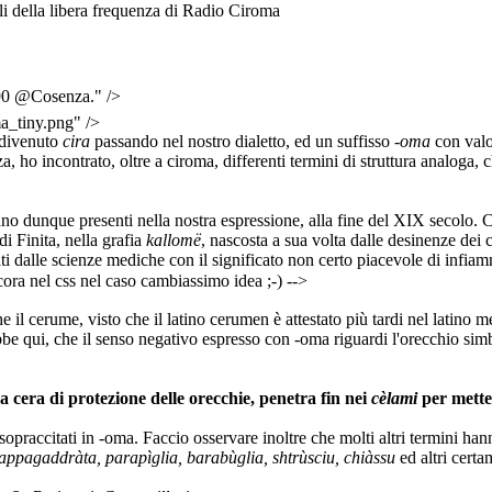
ali della libera frequenza di Radio Ciroma
990 @Cosenza." />
a_tiny.png" />
 divenuto
cira
passando nel nostro dialetto, ed un suffisso
-oma
con valo
za, ho incontrato, oltre a ciroma, differenti termini di struttura analoga,
ano dunque presenti nella nostra espressione, alla fine del XIX secolo. 
i Finita, nella grafia
kallomë
, nascosta a sua volta dalle desinenze dei
ati dalle scienze mediche con il significato non certo piacevole di infia
ncora nel css nel caso cambiassimo idea ;-) -->
e il cerume, visto che il latino cerumen è attestato più tardi nel latino 
rebbe qui, che il senso negativo espresso con -oma riguardi l'orecchio s
 la cera di protezione delle orecchie, penetra fin nei
cèlami
per mette
i sopraccitati in -oma. Faccio osservare inoltre che molti altri termini h
pappagaddràta, parapìglia, barabùglia, shtrùsciu, chiàssu
ed altri certa