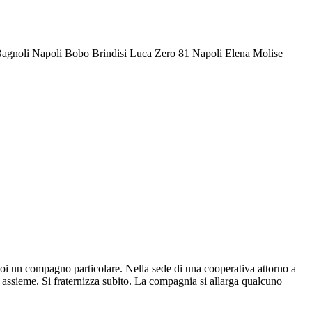
agnoli Napoli Bobo Brindisi Luca Zero 81 Napoli Elena Molise
noi un compagno particolare. Nella sede di una cooperativa attorno a
assieme. Si fraternizza subito. La compagnia si allarga qualcuno