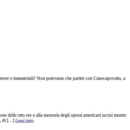
” eteree e immateriali? Non potevamo che partire con Canecapovolto, a
ione delle otto ore e alla memoria degli operai americani uccisi mentre
o, di […]
Leggi tutto