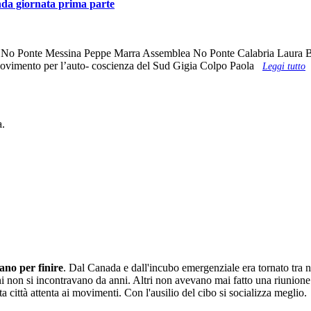
onda giornata prima parte
ea No Ponte Messina Peppe Marra Assemblea No Ponte Calabria Laura B
ovimento per l’auto- coscienza del Sud Gigia Colpo Paola
Leggi tutto
a.
ano per finire
. Dal Canada e dall'incubo emergenziale era tornato tra 
 non si incontravano da anni. Altri non avevano mai fatto una riunione 
 città attenta ai movimenti. Con l'ausilio del cibo si socializza meglio.