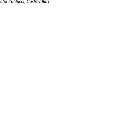
afia Patitucci, Castrovillari