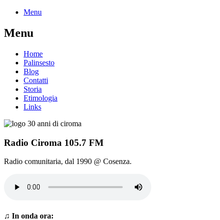
Menu
Menu
Home
Palinsesto
Blog
Contatti
Storia
Etimologia
Links
Radio Ciroma
105.7 FM
Radio comunitaria, dal 1990 @ Cosenza.
♫ In onda ora: