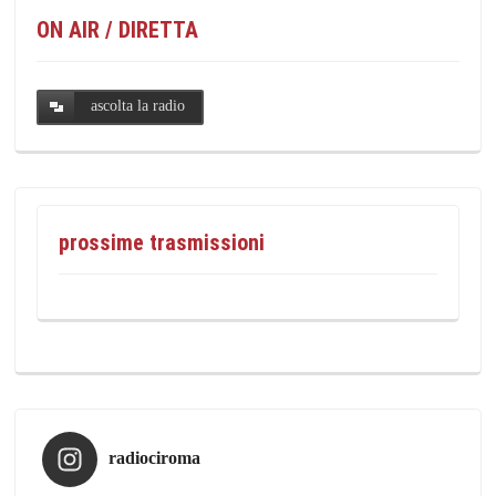
ON AIR / DIRETTA
ascolta la radio
prossime trasmissioni
radiociroma