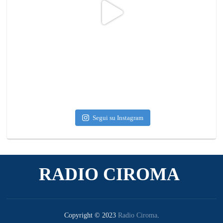
Segui su Instagram
RADIO CIROMA
Copyright © 2023
Radio Ciroma
.