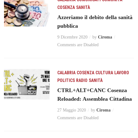
COSENZA
SANITÀ
Azzeriamo il debito della sanità
pubblica
9 Dicembre 2020
by
Ciroma
Comments are Disabled
CALABRIA
COSENZA
CULTURA
LAVORO
POLITICS
RADIO
SANITÀ
CTRL+ALT+CANC Cosenza
Reloaded: Assemblea Cittadina
27 Maggio 2020
by
Ciroma
Comments are Disabled