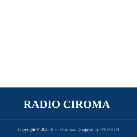
RADIO CIROMA
Copyright © 2023
Radio Ciroma
.
Designed by
WPZOOM